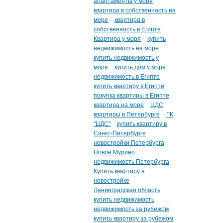
апартаменты у моря
квартира в собственность на
море
квартира в
собственность в Египте
Квартира у моря
купить
недвижимость на море
купить недвижимость у
моря
купить дом у моря
недвижимость в Египте
купить квартиру в Египте
покупка квартиры в Египте
квартира на море
ЦДС
квартиры в Петербурге
ГК
"ЦДС"
купить квартиру в
Санкт-Петербурге
новостройки Петербурга
Новое Мурино
недвижимость Петербурга
Купить квартиру в
новостройке
Ленинградская область
купить недвижимость
недвижимость за рубежом
купить квартиру за рубежом