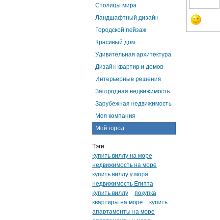
Столицы мира
Ландшафтный дизайн
Городской пейзаж
Красивый дом
Удивительная архитектура
Дизайн квартир и домов
Интерьерные решения
Загородная недвижимость
Зарубежная недвижимость
Моя компания
Мой город
Тэги:
купить виллу на море
недвижимость на море
купить виллу у моря
недвижимость Египта
купить виллу
покупка
квартиры на море
купить
апартаменты на море