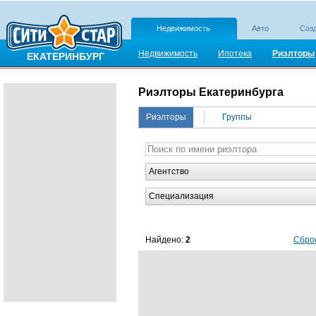
Недвижимость
Авто
Созд
Недвижимость
Ипотека
Риэлторы
ЕКАТЕРИНБУРГ
Риэлторы Екатеринбурга
Риэлторы
Группы
Агентство
Специализация
Найдено:
2
Сбро