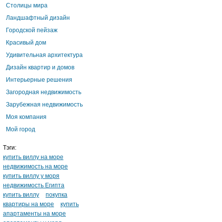
Столицы мира
Ландшафтный дизайн
Городской пейзаж
Красивый дом
Удивительная архитектура
Дизайн квартир и домов
Интерьерные решения
Загородная недвижимость
Зарубежная недвижимость
Моя компания
Мой город
Тэги:
купить виллу на море
недвижимость на море
купить виллу у моря
недвижимость Египта
купить виллу
покупка
квартиры на море
купить
апартаменты на море