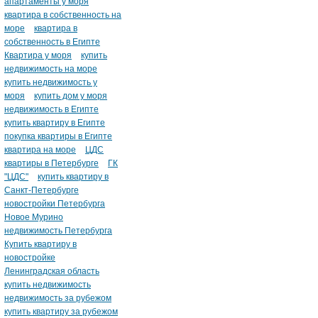
апартаменты у моря
квартира в собственность на
море
квартира в
собственность в Египте
Квартира у моря
купить
недвижимость на море
купить недвижимость у
моря
купить дом у моря
недвижимость в Египте
купить квартиру в Египте
покупка квартиры в Египте
квартира на море
ЦДС
квартиры в Петербурге
ГК
"ЦДС"
купить квартиру в
Санкт-Петербурге
новостройки Петербурга
Новое Мурино
недвижимость Петербурга
Купить квартиру в
новостройке
Ленинградская область
купить недвижимость
недвижимость за рубежом
купить квартиру за рубежом