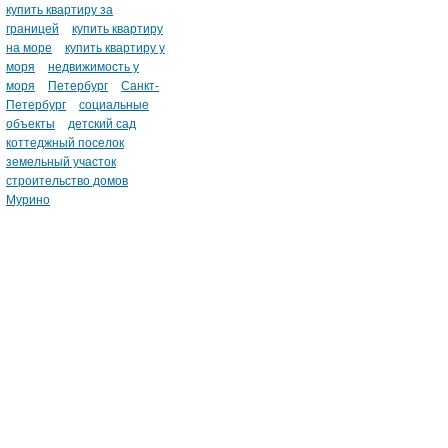
купить квартиру за
границей
купить квартиру
на море
купить квартиру у
моря
недвижимость у
моря
Петербург
Санкт-
Петербург
социальные
объекты
детский сад
коттеджный поселок
земельный участок
строительство домов
Мурино