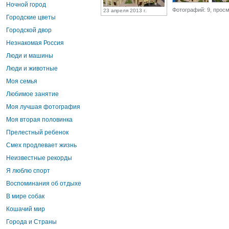
Ночной город
Фотографий: 9, просм
23 апреля 2013 г.
Городские цветы
Городской двор
Незнакомая Россия
Люди и машины
Люди и животные
Моя семья
Любимое занятие
Моя лучшая фотография
Моя вторая половинка
Прелестный ребенок
Смех продлевает жизнь
Неизвестные рекорды
Я люблю спорт
Воспоминания об отдыхе
В мире собак
Кошачий мир
Города и Страны