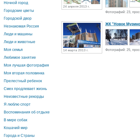
Ночной город
24 апреля 2013 г.
Городские цветы
Фотографий: 23, прос
Городской двор
ЖК "Новое Мурино
Незнакомая Россия
Люди и машины
Люди и животные
Моя семья
Фотографий: 25, прос
14 марта 2013 г.
Любимое занятие
Моя лучшая фотография
Моя вторая половинка
Прелестный ребенок
Смех продлевает жизнь
Неизвестные рекорды
Я люблю спорт
Воспоминания об отдыхе
В мире собак
Кошачий мир
Города и Страны