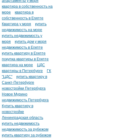
апартаменты у моря
квартира в собственность на
море
квартира в
собственность в Египте
Квартира у моря
купить
недвижимость на море
купить недвижимость у
моря
купить дом у моря
недвижимость в Египте
купить квартиру в Египте
покупка квартиры в Египте
квартира на море
ЦДС
квартиры в Петербурге
ГК
"ЦДС"
купить квартиру в
Санкт-Петербурге
новостройки Петербурга
Новое Мурино
недвижимость Петербурга
Купить квартиру в
новостройке
Ленинградская область
купить недвижимость
недвижимость за рубежом
купить квартиру за рубежом