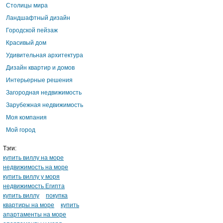
Столицы мира
Ландшафтный дизайн
Городской пейзаж
Красивый дом
Удивительная архитектура
Дизайн квартир и домов
Интерьерные решения
Загородная недвижимость
Зарубежная недвижимость
Моя компания
Мой город
Тэги:
купить виллу на море
недвижимость на море
купить виллу у моря
недвижимость Египта
купить виллу
покупка
квартиры на море
купить
апартаменты на море