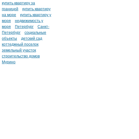
купить квартиру за
границей
купить квартиру
на море
купить квартиру у
моря
недвижимость у
моря
Петербург
Санкт-
Петербург
социальные
объекты
детский сад
коттеджный поселок
земельный участок
строительство домов
Мурино