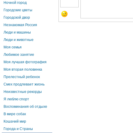
Ночной город
Городские цветы
Городской двор
Незнакомая Россия
Люди и машины
Люди и животные
Моя семья
Любимое занятие
Моя лучшая фотография
Моя вторая половинка
Прелестный ребенок
Смех продлевает жизнь
Неизвестные рекорды
Я люблю спорт
Воспоминания об отдыхе
В мире собак
Кошачий мир
Города и Страны