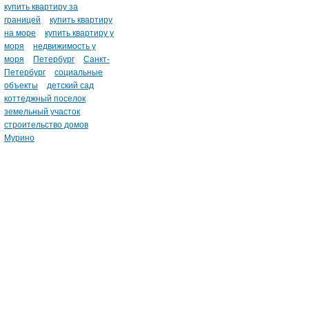
купить квартиру за
границей
купить квартиру
на море
купить квартиру у
моря
недвижимость у
моря
Петербург
Санкт-
Петербург
социальные
объекты
детский сад
коттеджный поселок
земельный участок
строительство домов
Мурино