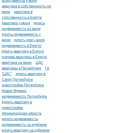
апартаменты у моря
квартира в собственность на
море
квартира в
собственность в Египте
Квартира у моря
купить
недвижимость на море
купить недвижимость у
моря
купить дом у моря
недвижимость в Египте
купить квартиру в Египте
покупка квартиры в Египте
квартира на море
ЦДС
квартиры в Петербурге
ГК
"ЦДС"
купить квартиру в
Санкт-Петербурге
новостройки Петербурга
Новое Мурино
недвижимость Петербурга
Купить квартиру в
новостройке
Ленинградская область
купить недвижимость
недвижимость за рубежом
купить квартиру за рубежом