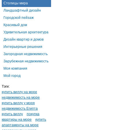
Столицы мира
Ландшафтный дизайн
Городской пейзаж
Красивый дом
Удивительная архитектура
Дизайн квартир и домов
Интерьерные решения
Загородная недвижимость
Зарубежная недвижимость
Моя компания
Мой город
Тэги:
купить виллу на море
недвижимость на море
купить виллу у моря
недвижимость Египта
купить виллу
покупка
квартиры на море
купить
апартаменты на море