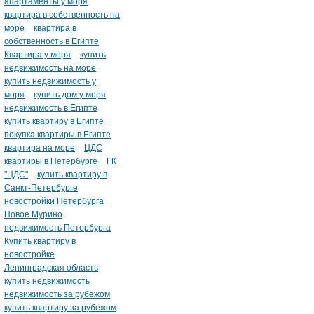
апартаменты у моря
квартира в собственность на
море
квартира в
собственность в Египте
Квартира у моря
купить
недвижимость на море
купить недвижимость у
моря
купить дом у моря
недвижимость в Египте
купить квартиру в Египте
покупка квартиры в Египте
квартира на море
ЦДС
квартиры в Петербурге
ГК
"ЦДС"
купить квартиру в
Санкт-Петербурге
новостройки Петербурга
Новое Мурино
недвижимость Петербурга
Купить квартиру в
новостройке
Ленинградская область
купить недвижимость
недвижимость за рубежом
купить квартиру за рубежом