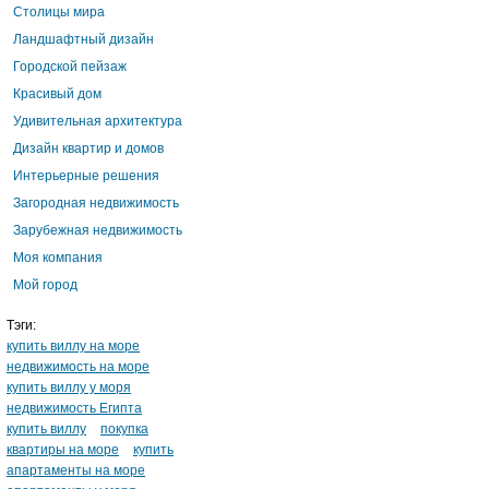
Столицы мира
Ландшафтный дизайн
Городской пейзаж
Красивый дом
Удивительная архитектура
Дизайн квартир и домов
Интерьерные решения
Загородная недвижимость
Зарубежная недвижимость
Моя компания
Мой город
Тэги:
купить виллу на море
недвижимость на море
купить виллу у моря
недвижимость Египта
купить виллу
покупка
квартиры на море
купить
апартаменты на море