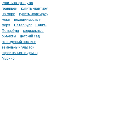
купить квартиру за
границей
купить квартиру
на море
купить квартиру у
моря
недвижимость у
моря
Петербург
Санкт-
Петербург
социальные
объекты
детский сад
коттеджный поселок
земельный участок
строительство домов
Мурино