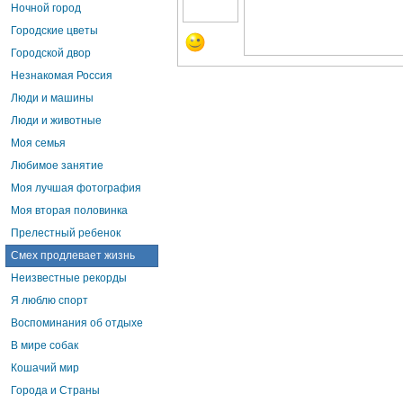
Ночной город
Городские цветы
Городской двор
Незнакомая Россия
Люди и машины
Люди и животные
Моя семья
Любимое занятие
Моя лучшая фотография
Моя вторая половинка
Прелестный ребенок
Смех продлевает жизнь
Неизвестные рекорды
Я люблю спорт
Воспоминания об отдыхе
В мире собак
Кошачий мир
Города и Страны