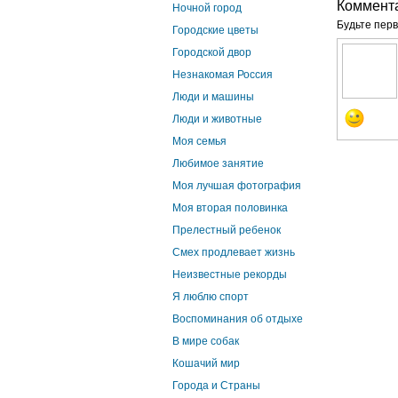
Коммент
Ночной город
Будьте перв
Городские цветы
Городской двор
Незнакомая Россия
Люди и машины
Люди и животные
Моя семья
Любимое занятие
Моя лучшая фотография
Моя вторая половинка
Прелестный ребенок
Смех продлевает жизнь
Неизвестные рекорды
Я люблю спорт
Воспоминания об отдыхе
В мире собак
Кошачий мир
Города и Страны