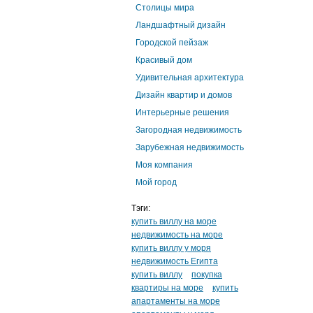
Столицы мира
Ландшафтный дизайн
Городской пейзаж
Красивый дом
Удивительная архитектура
Дизайн квартир и домов
Интерьерные решения
Загородная недвижимость
Зарубежная недвижимость
Моя компания
Мой город
Тэги:
купить виллу на море
недвижимость на море
купить виллу у моря
недвижимость Египта
купить виллу
покупка
квартиры на море
купить
апартаменты на море