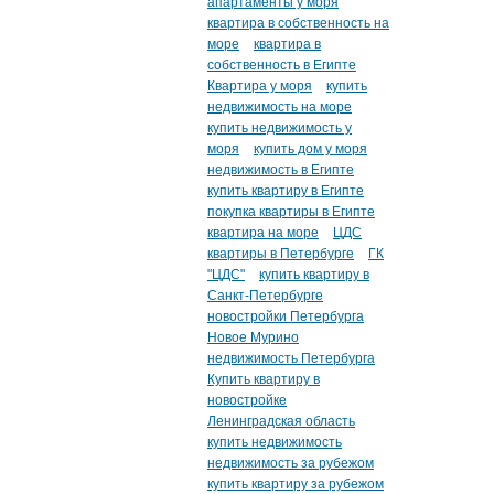
апартаменты у моря
квартира в собственность на
море
квартира в
собственность в Египте
Квартира у моря
купить
недвижимость на море
купить недвижимость у
моря
купить дом у моря
недвижимость в Египте
купить квартиру в Египте
покупка квартиры в Египте
квартира на море
ЦДС
квартиры в Петербурге
ГК
"ЦДС"
купить квартиру в
Санкт-Петербурге
новостройки Петербурга
Новое Мурино
недвижимость Петербурга
Купить квартиру в
новостройке
Ленинградская область
купить недвижимость
недвижимость за рубежом
купить квартиру за рубежом