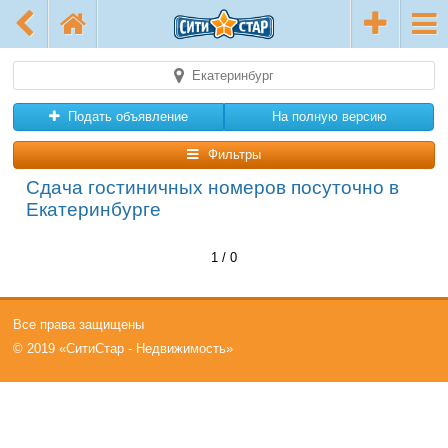
Екатеринбург
Подать объявление
На полную версию
Фильтры
Сдача гостиничных номеров посуточно в
Екатеринбурге
1 / 0
Все права защищены
© 2019 «СитиСтар - Недвижимость»