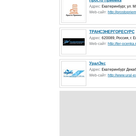
Просто Приемка
Адрес:
Екатеринбург, ул. 
Web-сайт:
http://prostoprie
ТРАНСЭНЕРГОРЕСУРС
Адрес:
620089, Россия, г. Е
Web-сайт:
http://ter-ocenka.
УралЭкс
Адрес:
Екатеринбург Декаб
Web-сайт:
http://www.ural-ex