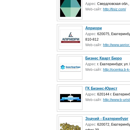
Адрес:
Свердловская обл., 
Web-сайт:
http://tisiz.com/
Априори
Адрес:
620075, Екатеринбу
810-812
Web-сайт:
http://www.aprior.
Бизнес Кварт Бюро
Адрес:
г. Екатеринбург, ул
Web-сайт:
http://ocenka.b-k-
ГК Бизнес-Юрист
Адрес:
620144 г. Екатеринб
Web-сайт:
http://www.b-urist
Зодчий - Екатеринбург
Адрес:
620072, Екатеринбу