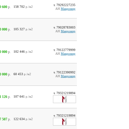
т. 79292227235
9 600
р.
158 702
р./м2
АН
Макромир
т. 79028783003
0 000
р.
105 327
р./м2
АН
Макромир
т. 79122779999
0 000
р.
102 446
р./м2
АН
Макромир
т. 79122390992
0 000
р.
60 453
р./м2
АН
Макромир
т. 79321219894
1 126
р.
107 641
р./м2
т. 79321219894
7 507
р.
122 634
р./м2