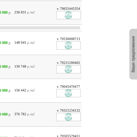
т. 79655445354
0 000
р.
236 831
р./м2
т. 79530008713
0 000
р.
148 045
р./м2
т. 79221200402
0 000
р.
130 748
р./м2
т. 79045470477
0 000
р.
156 442
р./м2
т. 79321234132
0 000
р.
376 782
р./м2
т. 79505529451