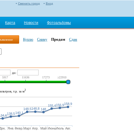
Сменить город
Вход
Карта
Новости
Фотоальбомы
Продам
Куплю
Сниму
Сдам
ъявление
до:
5917
11636
17273
≥22910
2
льтров, т.р. за м
158,9
156,9
155,4
148,8
148,5
148
140,1
138,5
134,6
Дек.
Янв.
Февр.
Март
Апр.
Май
Июнь
Июль
Авг.