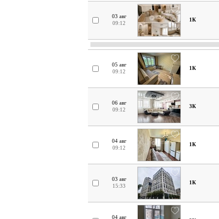
03 авг
1К
09:12
05 авг
1К
09:12
06 авг
3К
09:12
04 авг
1К
09:12
03 авг
1К
15:33
04 авг