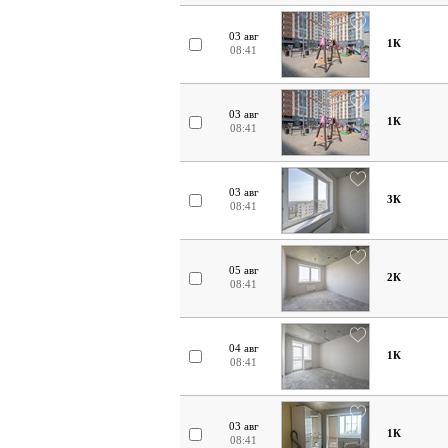
03 авг
1К
08:41
03 авг
1К
08:41
03 авг
3К
08:41
05 авг
2К
08:41
04 авг
1К
08:41
03 авг
1К
08:41