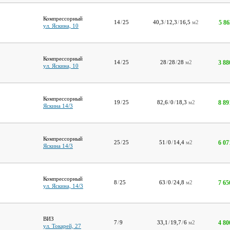
Компрессорный
5 86
14
/
25
40,3
/
12,3
/
16,5
м2
ул. Яскина, 10
Компрессорный
3 88
14
/
25
28
/
28
/
28
м2
ул. Яскина, 10
Компрессорный
8 89
19
/
25
82,6
/
0
/
18,3
м2
Яскина 14/3
Компрессорный
6 07
25
/
25
51
/
0
/
14,4
м2
Яскина 14/3
Компрессорный
7 65
8
/
25
63
/
0
/
24,8
м2
ул. Яскина, 14/3
ВИЗ
4 80
7
/
9
33,1
/
19,7
/
6
м2
ул. Токарей, 27