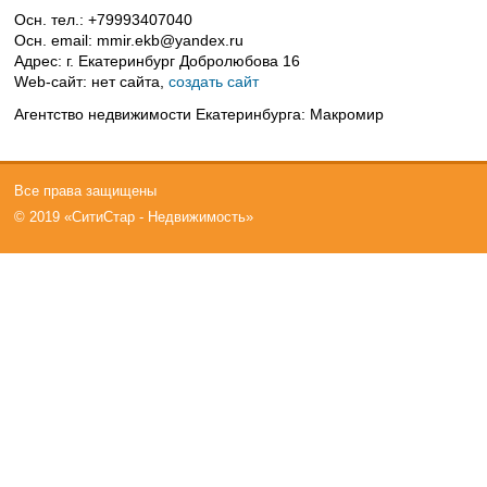
Осн. тел.:
+79993407040
Осн. email:
mmir.ekb@yandex.ru
Адрес:
г. Екатеринбург Добролюбова 16
Web-сайт:
нет сайта,
создать сайт
Агентство недвижимости Екатеринбурга: Макромир
Все права защищены
© 2019 «СитиСтар - Недвижимость»