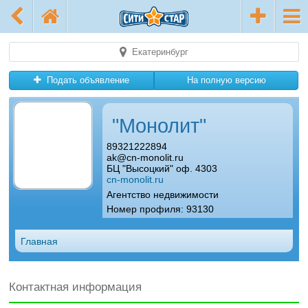
Екатеринбург
Подать объявление
На полную версию
"Монолит"
89321222894
ak@cn-monolit.ru
БЦ "Высоцкий" оф. 4303
cn-monolit.ru
Агентство недвижимости
Номер профиля: 93130
Главная
Контактная информация