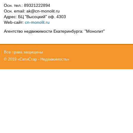
Осн. тел.:
89321222894
Осн. email:
ak@cn-monolit.ru
Адрес:
БЦ "Высоцкий" оф. 4303
Web-сайт:
cn-monolit.ru
Агентство недвижимости Екатеринбурга: "Монолит"
Все права защищены
© 2019 «СитиСтар - Недвижимость»