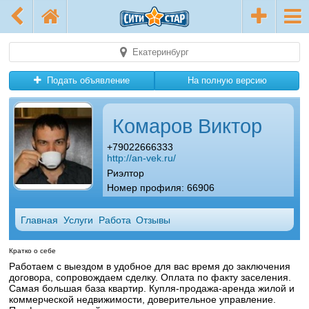
Екатеринбург
Подать объявление
На полную версию
Комаров Виктор
+79022666333
http://an-vek.ru/
Риэлтор
Номер профиля: 66906
Главная
Услуги
Работа
Отзывы
Кратко о себе
Работаем с выездом в удобное для вас время до заключения
договора, сопровождаем сделку. Оплата по факту заселения.
Самая большая база квартир. Купля-продажа-аренда жилой и
коммерческой недвижимости, доверительное управление.