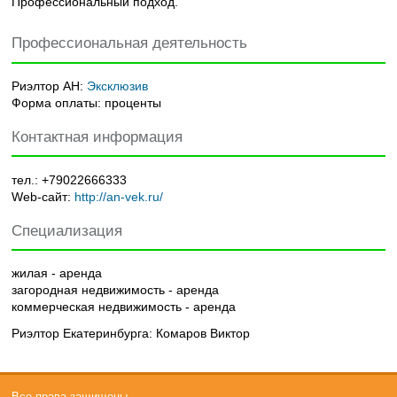
Профессиональный подход.
Профессиональная деятельность
Риэлтор АН:
Эксклюзив
Форма оплаты:
проценты
Контактная информация
тел.:
+79022666333
Web-сайт:
http://an-vek.ru/
Специализация
жилая - аренда
загородная недвижимость - аренда
коммерческая недвижимость - аренда
Риэлтор Екатеринбурга: Комаров Виктор
Все права защищены