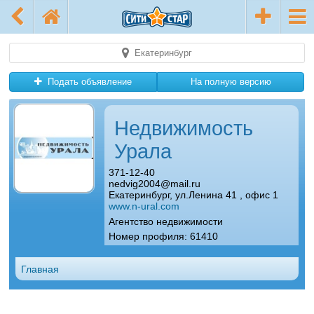
Екатеринбург
Подать объявление
На полную версию
Недвижимость
Урала
371-12-40
nedvig2004@mail.ru
Екатеринбург, ул.Ленина 41 , офис 1
www.n-ural.com
Агентство недвижимости
Номер профиля: 61410
Главная