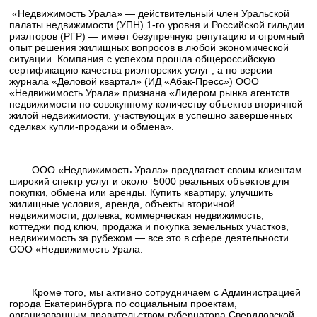
«Недвижимость Урала» — действительный член Уральской
палаты недвижимости (УПН) 1-го уровня и Российской гильдии
риэлторов (РГР) — имеет безупречную репутацию и огромный
опыт решения жилищных вопросов в любой экономической
ситуации. Компания с успехом прошла общероссийскую
сертификацию качества риэлторских услуг , а по версии
журнала «Деловой квартал» (ИД «Абак-Пресс») ООО
«Недвижимость Урала» признана «Лидером рынка агентств
недвижимости по совокупному количеству объектов вторичной
жилой недвижимости, участвующих в успешно завершенных
сделках купли-продажи и обмена».
ООО «Недвижимость Урала» предлагает своим клиентам
широкий спектр услуг и около 5000 реальных объектов для
покупки, обмена или аренды. Купить квартиру, улучшить
жилищные условия, аренда, объекты вторичной
недвижимости, долевка, коммерческая недвижимость,
коттеджи под ключ, продажа и покупка земельных участков,
недвижимость за рубежом — все это в сфере деятельности
ООО «Недвижимость Урала.
Кроме того, мы активно сотрудничаем с Администрацией
города Екатеринбурга по социальным проектам,
организованным правительством губернатора Свердловской