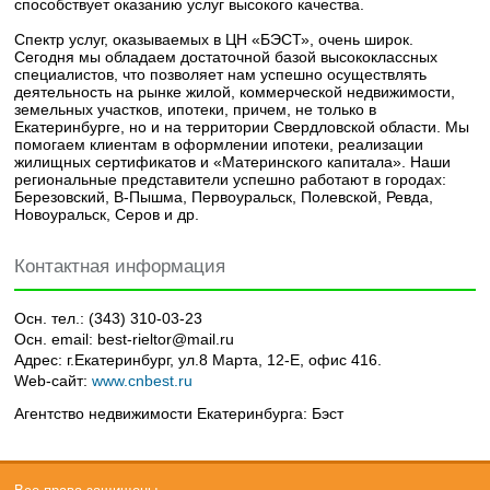
способствует оказанию услуг высокого качества.
Спектр услуг, оказываемых в ЦН «БЭСТ», очень широк.
Сегодня мы обладаем достаточной базой высококлассных
специалистов, что позволяет нам успешно осуществлять
деятельность на рынке жилой, коммерческой недвижимости,
земельных участков, ипотеки, причем, не только в
Екатеринбурге, но и на территории Свердловской области. Мы
помогаем клиентам в оформлении ипотеки, реализации
жилищных сертификатов и «Материнского капитала». Наши
региональные представители успешно работают в городах:
Березовский, В-Пышма, Первоуральск, Полевской, Ревда,
Новоуральск, Серов и др.
Контактная информация
Осн. тел.:
(343) 310-03-23
Осн. email:
best-rieltor@mail.ru
Адрес:
г.Екатеринбург, ул.8 Марта, 12-Е, офис 416.
Web-сайт:
www.cnbest.ru
Агентство недвижимости Екатеринбурга: Бэст