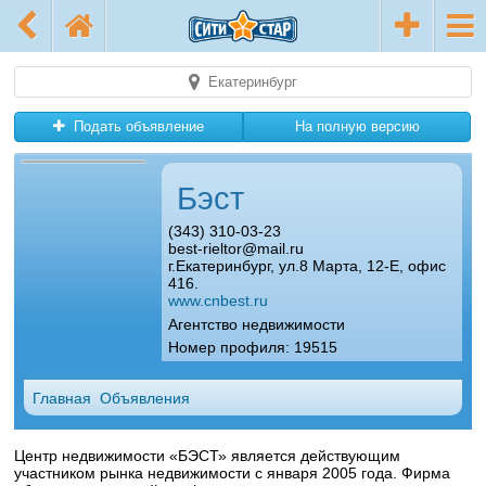
Екатеринбург
Подать объявление
На полную версию
Бэст
(343) 310-03-23
best-rieltor@mail.ru
г.Екатеринбург, ул.8 Марта, 12-Е, офис
416.
www.cnbest.ru
Агентство недвижимости
Номер профиля: 19515
Главная
Объявления
Центр недвижимости «БЭСТ» является действующим
участником рынка недвижимости с января 2005 года. Фирма