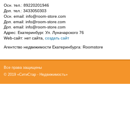
Осн. тел.:
89220201946
Доп. тел.:
3433050303
Осн. email:
info@room-store.com
Доп. email:
info@room-store.com
Доп. email:
info@room-store.com
Адрес:
Екатеринбург. Ул. Луначарского 76
Web-сайт:
нет сайта,
создать сайт
Агентство недвижимости Екатеринбурга: Roomstore
Все права защищены
© 2019 «СитиСтар - Недвижимость»