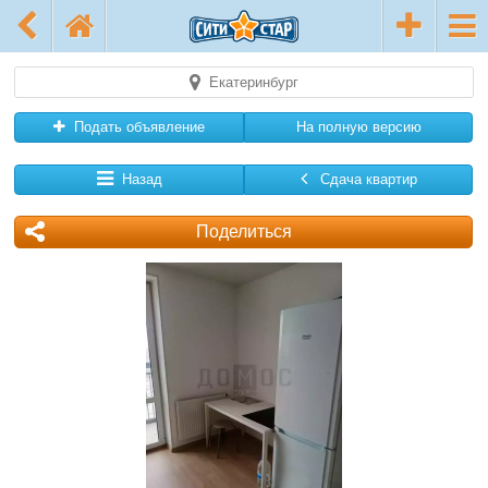
Екатеринбург
Подать объявление
На полную версию
Назад
Сдача квартир
Поделиться