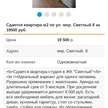
Сдается квартира м2 по ул. мкр. Светлый 8 за
19500 руб.
Цена
19 500
р.
Адрес
мкр. Светлый, 8
Кол-во комнат
Однокомнатная
<b>Сдается квартира-студия в ЖК "Светлый"</b>
<br />Идеальный вариант для одного человека.
Разрешено проживание с животными. Аренда на
длительный срок от 5 месяцев. При досрочном
выезде удерживается депозит 8 000 руб. Есть
вся необходимая мебель для жизни: раскладной
диван, кухонный гарнитур, стол со стульями,
тумба, стойка для одежды. Из оборудования: