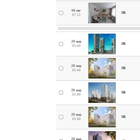
04 авг
1К
07:12
20 мар
1К
05:40
20 мар
1К
05:40
20 мар
1К
05:40
20 мар
1К
05:40
20 мар