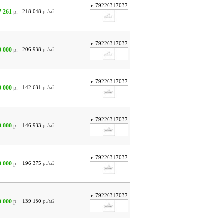
т. 79226317037
7 261
р.
218 048
р./м2
т. 79226317037
0 000
р.
206 938
р./м2
т. 79226317037
0 000
р.
142 681
р./м2
т. 79226317037
0 000
р.
146 983
р./м2
т. 79226317037
0 000
р.
196 375
р./м2
т. 79226317037
0 000
р.
139 130
р./м2