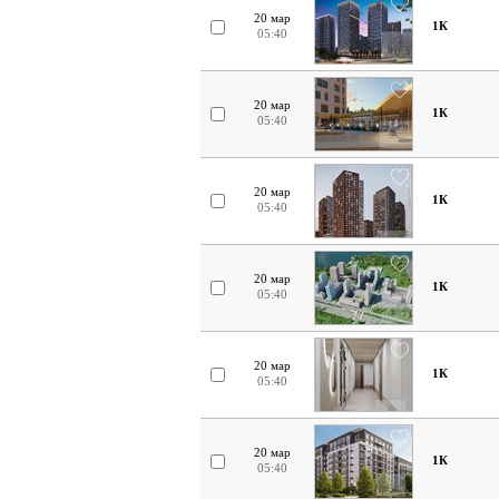
20 мар
1К
05:40
20 мар
1К
05:40
20 мар
1К
05:40
20 мар
1К
05:40
20 мар
1К
05:40
20 мар
1К
05:40