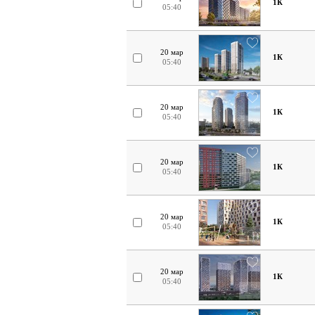
1К
05:40
20 мар
1К
05:40
20 мар
1К
05:40
20 мар
1К
05:40
20 мар
1К
05:40
20 мар
1К
05:40