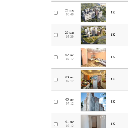
20 мар
1К
05:40
20 мар
1К
05:39
02 авг
1К
07:12
03 авг
1К
07:12
03 авг
1К
07:12
01 авг
1К
07:12