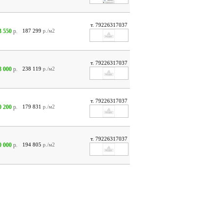
т. 79226317037
3 550
р.
187 299
р./м2
т. 79226317037
8 000
р.
238 119
р./м2
т. 79226317037
0 200
р.
179 831
р./м2
т. 79226317037
0 000
р.
194 805
р./м2