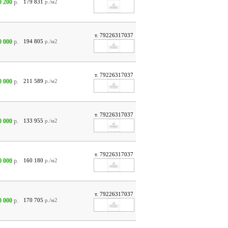
0 200
р.
179 831
р./м2
т. 79226317037
0 000
р.
194 805
р./м2
т. 79226317037
0 000
р.
211 589
р./м2
т. 79226317037
0 000
р.
133 955
р./м2
т. 79226317037
0 000
р.
160 180
р./м2
т. 79226317037
0 000
р.
170 705
р./м2