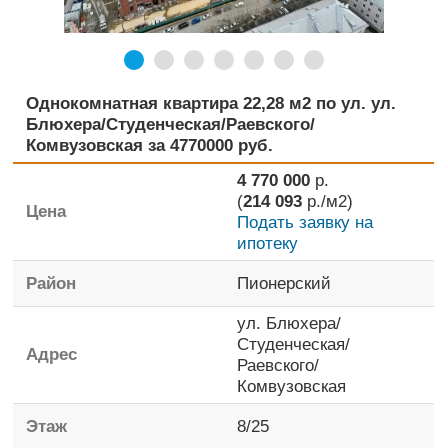
Однокомнатная квартира 22,28 м2 по ул. ул.
Блюхера/Студенческая/Раевского/
Комвузовская за 4770000 руб.
4 770 000
р.
(
214 093
р./м2)
Цена
Подать заявку на
ипотеку
Район
Пионерский
ул. Блюхера/
Студенческая/
Адрес
Раевского/
Комвузовская
Этаж
8
/
25