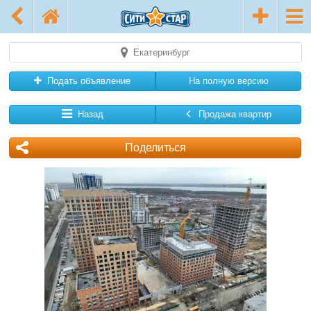
Екатеринбург
Подать объявление
На полную версию
Назад
Продажа квартир
Поделиться