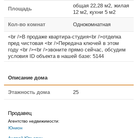
общая
22,28 м2,
жилая
Площадь
12 м2,
кухни
5 м2
Кол-во комнат
Однокомнатная
<br />В продаже квартира-студия<br />отделка
пред чистовая <br />Передача ключей в этом
году <br /><br />звоните прямо сейчас, обсудим
условия ID объекта в нашей базе: 5144
Описание дома
Этажность дома
25
Продавец
Агентство недвижимости:
Юнион