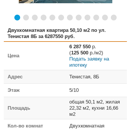
Двухкомнатная квартира 50,10 м2 по ул.
Тенистая 8Б за 6287550 руб.
6 287 550
р.
(
125 500
р./м2)
Цена
Подать заявку на
ипотеку
Адрес
Тенистая, 8Б
Этаж
5
/
10
общая
50,1 м2,
жилая
Площадь
22,32 м2,
кухни
16,66
м2
Кол-во комнат
Двухкомнатная