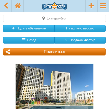
Екатеринбург
Подать объявление
На полную версию
Назад
Продажа квартир
Поделиться