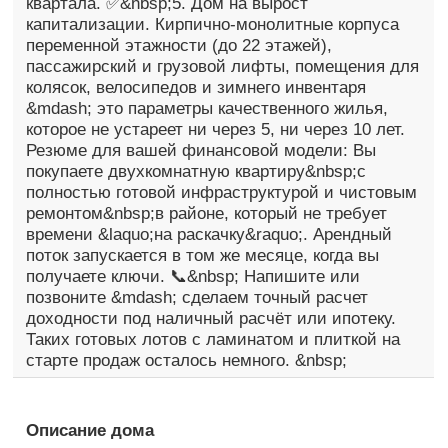
квартала. ✅&nbsp;5. Дом на вырост
капитализации. Кирпично-монолитные корпуса
переменной этажности (до 22 этажей),
пассажирский и грузовой лифты, помещения для
колясок, велосипедов и зимнего инвентаря
&mdash; это параметры качественного жилья,
которое не устареет ни через 5, ни через 10 лет.
Резюме для вашей финансовой модели: Вы
покупаете двухкомнатную квартиру&nbsp;с
полностью готовой инфраструктурой и чистовым
ремонтом&nbsp;в районе, который не требует
времени &laquo;на раскачку&raquo;. Арендный
поток запускается в том же месяце, когда вы
получаете ключи. 📞&nbsp; Напишите или
позвоните &mdash; сделаем точный расчет
доходности под наличный расчёт или ипотеку.
Таких готовых лотов с ламинатом и плиткой на
старте продаж осталось немного. &nbsp;
Описание дома