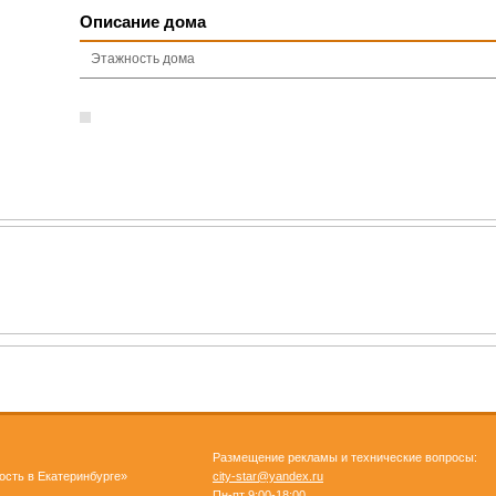
Описание дома
Этажность дома
Размещение рекламы и технические вопросы:
ость в Екатеринбурге»
city-star@yandex.ru
Пн-пт 9:00-18:00