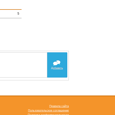
5
Добавить
Правила сайта
Пользовательское соглашение
Политика конфиденциальности