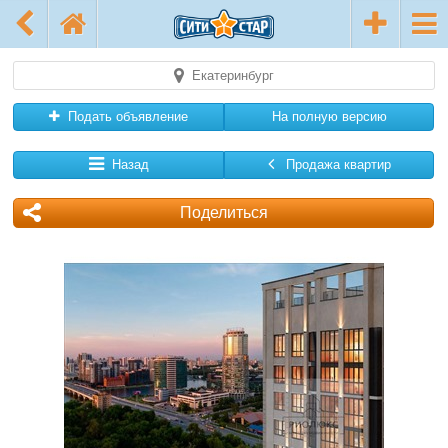
Екатеринбург
Подать объявление
На полную версию
Назад
Продажа квартир
Поделиться