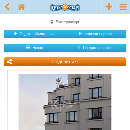
Екатеринбург
Подать объявление
На полную версию
Назад
Продажа квартир
Поделиться