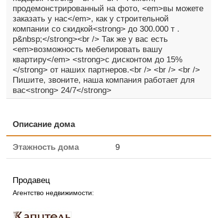
продемонстрированный на фото, <em>вы можете
заказать у нас</em>, как у строительной
компании со скидкой<strong> до 300.000 т .
р&nbsp;</strong><br /> Так же у вас есть
<em>возможность мебелировать вашу
квартиру</em> <strong>с дисконтом до 15%
</strong> от наших партнеров.<br /> <br /> <br />
Пишите, звоните, наша компания работает для
вас<strong> 24/7</strong>
Описание дома
Этажность дома
9
Продавец
Агентство недвижимости: